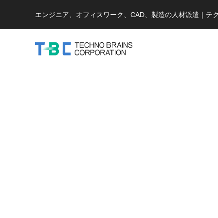
エンジニア、オフィスワーク、CAD、製造の人材派遣｜テ